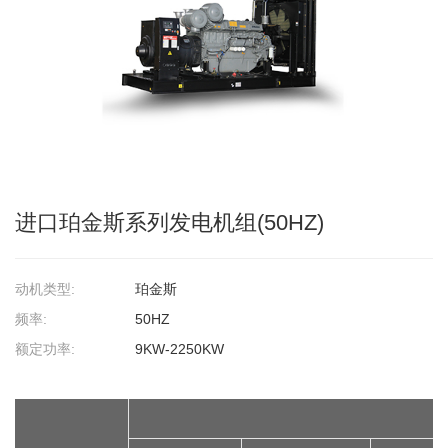
进口珀金斯系列发电机组(50HZ)
动机类型:
珀金斯
频率:
50HZ
额定功率:
9KW-2250KW