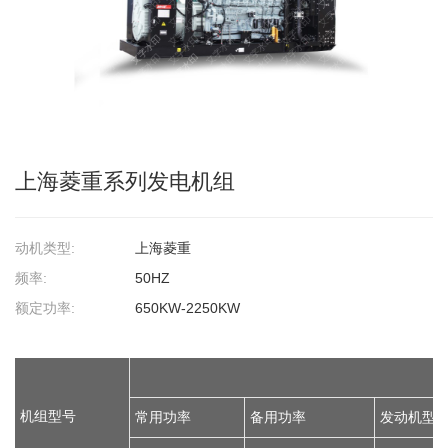
上海菱重系列发电机组
动机类型:
上海菱重
频率:
50HZ
额定功率:
650KW-2250KW
机组型号
常用功率
备用功率
发动机型