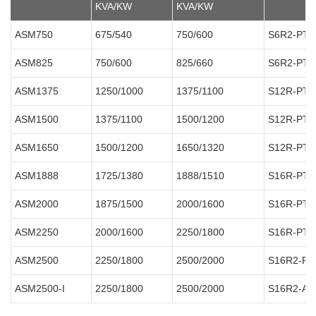
KVA/KW
KVA/KW
ASM750
675/540
750/600
S6R2-PTA
ASM825
750/600
825/660
S6R2-PTA
ASM1375
1250/1000
1375/1100
S12R-PTA
ASM1500
1375/1100
1500/1200
S12R-PTA
ASM1650
1500/1200
1650/1320
S12R-PTA
ASM1888
1725/1380
1888/1510
S16R-PTA
ASM2000
1875/1500
2000/1600
S16R-PTA
ASM2250
2000/1600
2250/1800
S16R-PTA
ASM2500
2250/1800
2500/2000
S16R2-PT
ASM2500-I
2250/1800
2500/2000
S16R2-A2