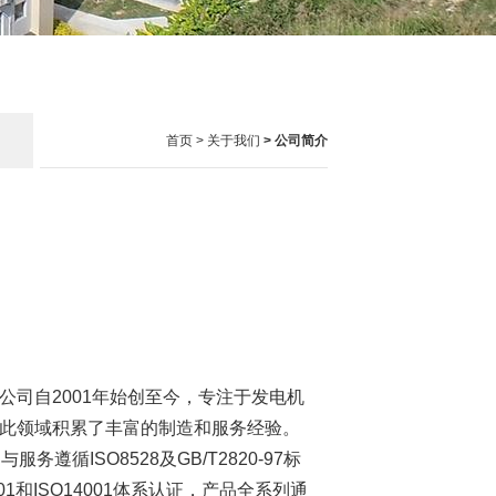
首页
>
关于我们
> 公司简介
公司自2001年始创至今，专注于发电机
此领域积累了丰富的制造和服务经验。
务遵循ISO8528及GB/T2820-97标
01和ISO14001体系认证，产品全系列通