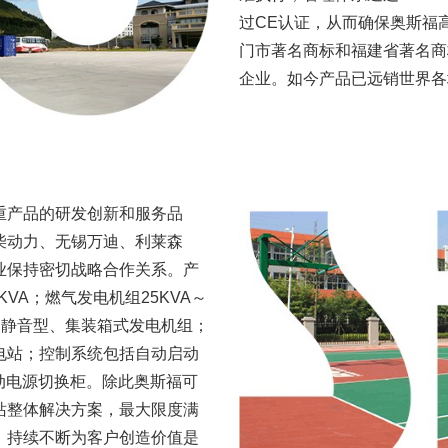
过CE认证，从而确保奥斯福
门市著名商标和福建省著名商
企业。如今产品已远销世界各
重产品的研发创新和服务品
柴动力、无锡万迪、利莱森
业保持密切战略合作关系。产
KVA；燃气发电机组25KVA～
KVA；静音型、集装箱式发电机组；
电站；控制系统包括自动启动
动电源切换柜。除此奥斯福可
站整体解决方案，最大限度满
，持续不断为客户创造价值是