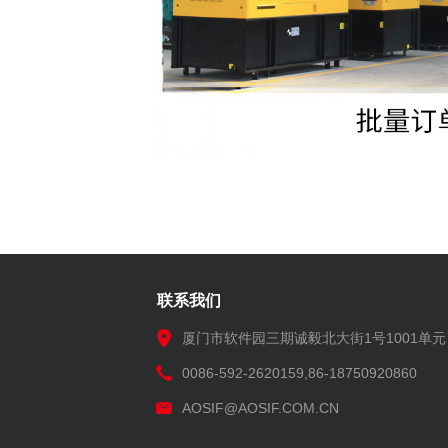
联系我们
厦门市软件园三期诚毅北大街1号1001单元
0086-592-2620159,86-18750920860
AOSIF@AOSIF.COM.CN