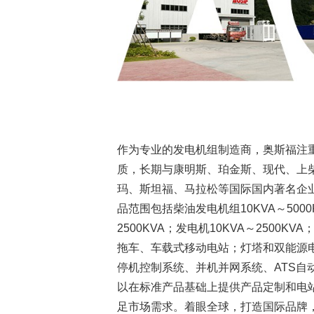
作为专业的发电机组制造商，奥斯福注
质，长期与康明斯、珀金斯、现代、上
玛、斯坦福、马拉松等国际国内著名企
品范围包括柴油发电机组10KVA～5000
2500KVA；发电机10KVA～2500
拖车、车载式移动电站；灯塔和双能源
停机控制系统、并机并网系统、ATS自
以在标准产品基础上提供产品定制和电
足市场需求。着眼全球，打造国际品牌