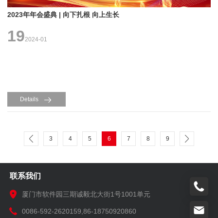
2023年年会盛典 | 向下扎根 向上生长
19
2024-01
Details
3
4
5
6
7
8
9
联系我们
厦门市软件园三期诚毅北大街1号1001单元
0086-592-2620159,86-18750920860