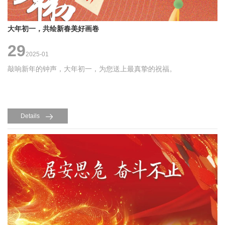
大年初一，共绘新春美好画卷
29
2025-01
敲响新年的钟声，大年初一，为您送上最真挚的祝福。
Details