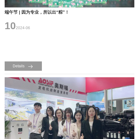
端午节 | 因为专业，所以出“粽”！
10
2024-06
Details