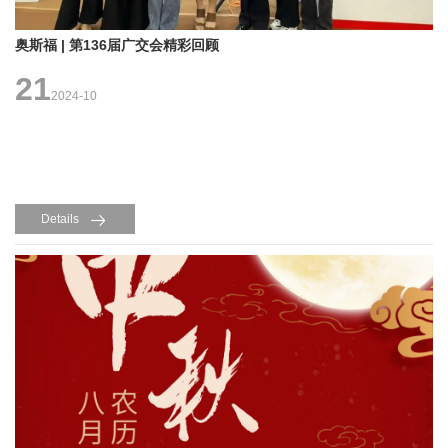
奥斯福 | 第136届广交会精彩回顾
21
2024-10
Details