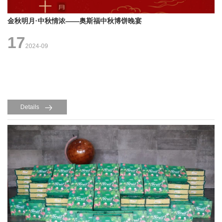
金秋明月·中秋情浓——奥斯福中秋博饼晚宴
17
2024-09
Details