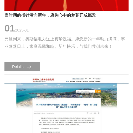
当时间的指针滑向新年，愿你心中的梦花开成愿景
01
2025-01
元旦到来，奥斯福电力送上真挚祝福。愿您新的一年动力满满，事
业蒸蒸日上，家庭温馨和睦。新年快乐，与我们共创未来！
Details