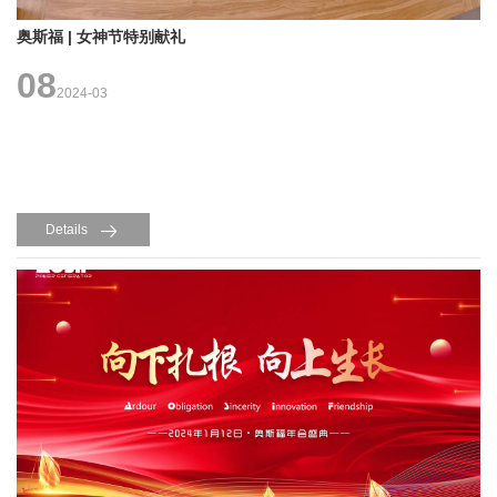
奥斯福 | 女神节特别献礼
08
2024-03
Details